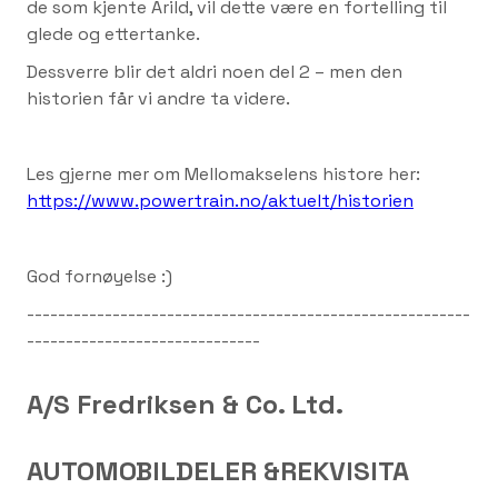
de som kjente Arild, vil dette være en fortelling til
glede og ettertanke.
Dessverre blir det aldri noen del 2 – men den
historien får vi andre ta videre.
Les gjerne mer om Mellomakselens histore her:
https://www.powertrain.no/aktuelt/historien
God fornøyelse :)
---------------------------------------------------------
------------------------------
A/S Fredriksen & Co. Ltd.
AUTOMOBILDELER &REKVISITA