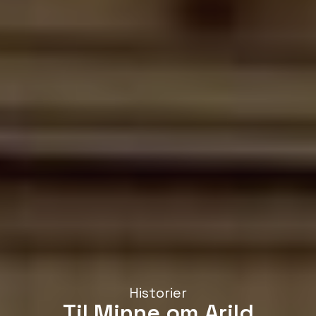
Historier
Til Minne om Arild