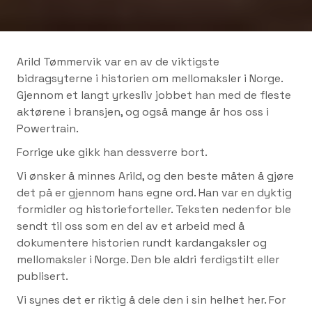
Arild Tømmervik var en av de viktigste
bidragsyterne i historien om mellomaksler i Norge.
Gjennom et langt yrkesliv jobbet han med de fleste
aktørene i bransjen, og også mange år hos oss i
Powertrain.
Forrige uke gikk han dessverre bort.
Vi ønsker å minnes Arild, og den beste måten å gjøre
det på er gjennom hans egne ord. Han var en dyktig
formidler og historieforteller. Teksten nedenfor ble
sendt til oss som en del av et arbeid med å
dokumentere historien rundt kardangaksler og
mellomaksler i Norge. Den ble aldri ferdigstilt eller
publisert.
Vi synes det er riktig å dele den i sin helhet her. For